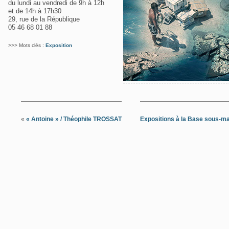
du lundi au vendredi de 9h à 12h
et de 14h à 17h30
29, rue de la République
05 46 68 01 88
>>> Mots clés :
Exposition
«
« Antoine » / Théophile TROSSAT
Expositions à la Base sous-m