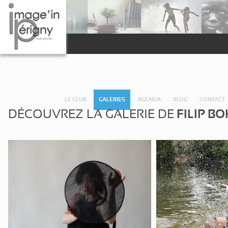
LE CLUB
GALERIES
AGENDA
BLOG
CONTACT
DÉCOUVREZ LA GALERIE DE
FILIP B