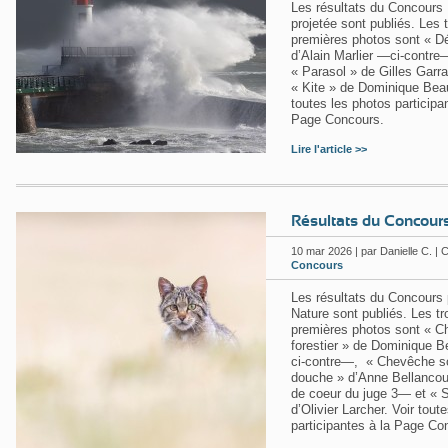
Les résultats du Concours
projetée sont publiés. Les t
premières photos sont « Dé
d’Alain Marlier —ci-contr
« Parasol » de Gilles Garra
« Kite » de Dominique Beau
toutes les photos participa
Page Concours.
Lire l'article >>
Résultats du Concour
10
mar 2026 | par Danielle C. | C
Concours
Les résultats du Concours 
Nature sont publiés. Les tr
premières photos sont « C
forestier » de Dominique 
ci-contre—, « Chevêche s
douche » d’Anne Bellanco
de coeur du juge 3— et « S
d’Olivier Larcher. Voir tout
participantes à la Page Co